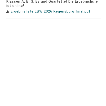
Klassen A, B, G, Es und Quartette! Die Ergebnisliste
ist online!
Ergebnisliste LBW 2026 Regensburg final.pdf